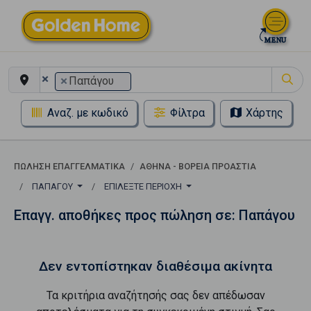
×
×
Παπάγου
Αναζ. με κωδικό
Φίλτρα
Χάρτης
ΠΏΛΗΣΗ ΕΠΑΓΓΕΛΜΑΤΙΚΆ
ΑΘΉΝΑ - ΒΌΡΕΙΑ ΠΡΟΆΣΤΙΑ
ΠΑΠΆΓΟΥ
ΕΠΙΛΈΞΤΕ ΠΕΡΙΟΧΉ
Επαγγ. αποθήκες προς πώληση σε: Παπάγου
Δεν εντοπίστηκαν διαθέσιμα ακίνητα
Τα κριτήρια αναζήτησής σας δεν απέδωσαν