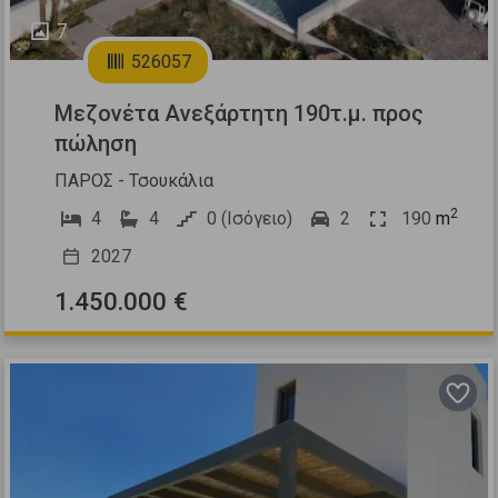
7
526057
Μεζονέτα Ανεξάρτητη 190τ.μ. προς
πώληση
ΠΑΡΟΣ - Τσουκάλια
2
4
4
0 (Ισόγειο)
2
190
m
2027
1.450.000 €