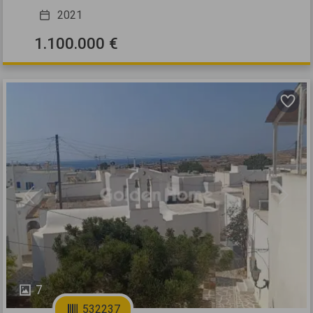
2021
1.100.000 €
Previous
Next
7
532237