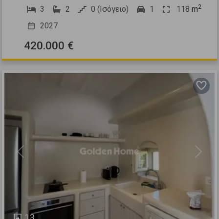
2
3
2
0 (Ισόγειο)
1
118
m
2027
420.000 €
Previous
Next
13