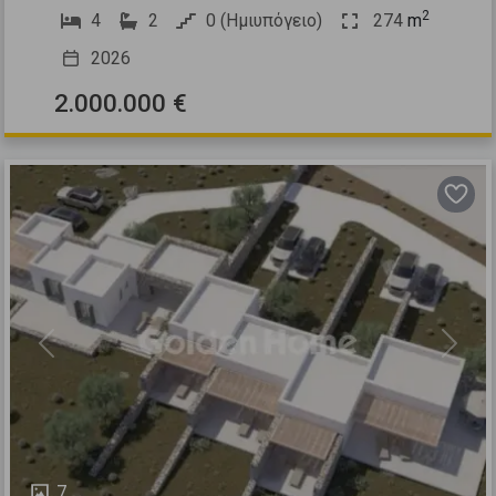
2
4
2
0 (Ημιυπόγειο)
274
m
2026
2.000.000 €
Previous
Next
7