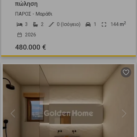
πώληση
ΠΑΡΟΣ - Μαράθι
2
3
2
0 (Ισόγειο)
1
144
m
2026
480.000 €
Previous
Next