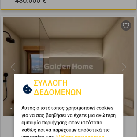
480.000 €
Previous
Next
ΣΥΛΛΟΓΗ
ΔΕΔΟΜΕΝΩΝ
Αυτός ο ιστότοπος χρησιμοποιεί cookies
12
για να σας βοηθήσει να έχετε μια ανώτερη
483996
εμπειρία περιήγησης στον ιστότοπο
καθώς και να παρέχουμε αποδοτικά τις
Μεζονέτα Ανεξάρτητη 144τ.μ. προς