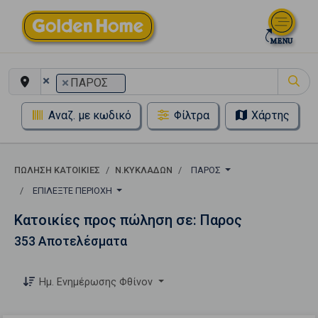
×
×
ΠΑΡΟΣ
Αναζ. με κωδικό
Φίλτρα
Χάρτης
ΠΏΛΗΣΗ ΚΑΤΟΙΚΊΕΣ
Ν.ΚΥΚΛΑΔΩΝ
ΠΑΡΟΣ
ΕΠΙΛΈΞΤΕ ΠΕΡΙΟΧΉ
Κατοικίες προς πώληση σε: Παρος
353 Αποτελέσματα
Ημ. Ενημέρωσης Φθίνον