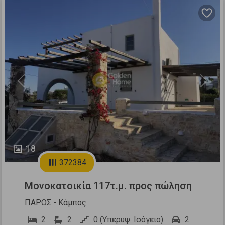
Previous
Next
18
372384
Μονοκατοικία 117τ.μ. προς πώληση
ΠΑΡΟΣ - Κάμπος
2
2
0 (Υπερυψ. Ισόγειο)
2