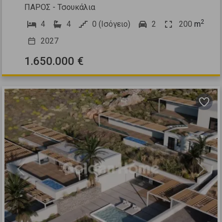
ΠΑΡΟΣ - Τσουκάλια
2
4
4
0 (Ισόγειο)
2
200
m
2027
1.650.000 €
Previous
Next