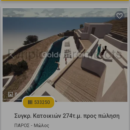
Previous
Next
6
533250
Συγκρ. Κατοικιών 274τ.μ. προς πώληση
ΠΑΡΟΣ - Μώλος