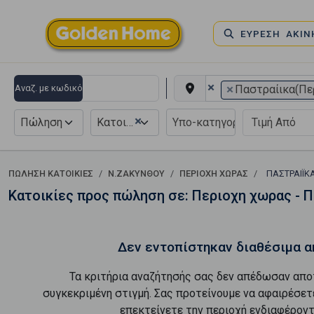
ΕΥΡΕΣΗ ΑΚΙ
×
×
Αναζ. με κωδικό
Παστραίικα(Πε
×
Πώληση
Κατοικία
ΠΏΛΗΣΗ ΚΑΤΟΙΚΊΕΣ
Ν.ΖΑΚΥΝΘΟΥ
ΠΕΡΙΟΧΗ ΧΩΡΑΣ
ΠΑΣΤΡΑΊΙΚ
Κατοικίες προς πώληση σε: Περιοχη χωρας - 
Δεν εντοπίστηκαν διαθέσιμα α
Τα κριτήρια αναζήτησής σας δεν απέδωσαν απο
συγκεκριμένη στιγμή. Σας προτείνουμε να αφαιρέσετ
επεκτείνετε την περιοχή ενδιαφέροντ