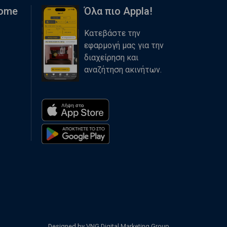
Home
Όλα πιο Appla!
Κατεβάστε την
εφαρμογή μας για την
διαχείρηση και
αναζήτηση ακινήτων.
Designed by
VNG Digital Marketing Group