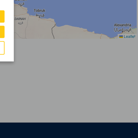
Leaflet