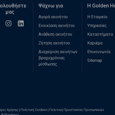
ολουθήστε
Ψάχνω για
Η Golden 
μας
Αγορά ακινήτου
Η Εταιρεία
Ενοικίαση ακινήτου
Υπηρεσίες
Ανάθεση ακινήτου
Καταστήματα
Ζήτηση ακινήτου
Καριέρα
Διαχείριση ακινήτων
Επικοινωνία
βραχυχρόνιας
Sitemap
μίσθωσης
Όροι Χρήσης
|
Πολιτική Cookies
|
Πολιτική Προστασίας Προσωπικών
Δεδομένων