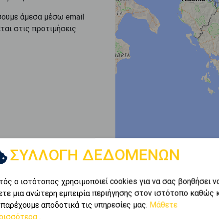
σουμε άμεσα μέσω email
εται στις προτιμήσεις
ΣΥΛΛΟΓΗ ΔΕΔΟΜΕΝΩΝ
τός ο ιστότοπος χρησιμοποιεί cookies για να σας βοηθήσει ν
ετε μια ανώτερη εμπειρία περιήγησης στον ιστότοπο καθώς 
 παρέχουμε αποδοτικά τις υπηρεσίες μας.
Μάθετε
ρισσότερα...