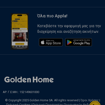
Όλα πιο Appla!
Κατεβάστε την εφαρμογή μας για την
διαχείρηση και αναζήτηση ακινήτων.
ΑΡ. Γ.Ε.ΜΗ.: 152149601000
© Copyright 2025 Golden Home SA. All rights reserved |
Όροι Χρήσης
|
Πολιτική Cookies
|
Πολιτική Προστασίας Προσωπικών Δεδομένων