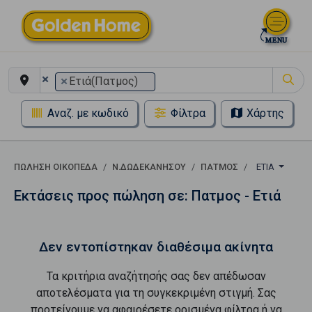
×
×
Ετιά(Πατμος)
Αναζ. με κωδικό
Φίλτρα
Χάρτης
ΠΏΛΗΣΗ ΟΙΚΌΠΕΔΑ
Ν.ΔΩΔΕΚΑΝΗΣΟΥ
ΠΑΤΜΟΣ
ΕΤΙΆ
Εκτάσεις προς πώληση σε: Πατμος - Ετιά
Δεν εντοπίστηκαν διαθέσιμα ακίνητα
Τα κριτήρια αναζήτησής σας δεν απέδωσαν
αποτελέσματα για τη συγκεκριμένη στιγμή. Σας
προτείνουμε να αφαιρέσετε ορισμένα φίλτρα ή να