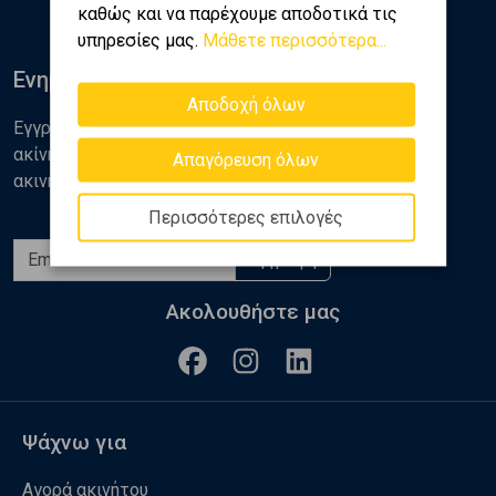
καθώς και να παρέχουμε αποδοτικά τις
υπηρεσίες μας.
Μάθετε περισσότερα...
Ενημερωθείτε
Αποδοχή όλων
Εγγραφείτε στο newsletter της Golden Home για νέα
ακίνητα, αναλύσεις και διάφορα θέματα της αγοράς
Απαγόρευση όλων
ακινήτων
Περισσότερες επιλογές
Εγγραφή
Ακολουθήστε μας
Ψάχνω για
Αγορά ακινήτου