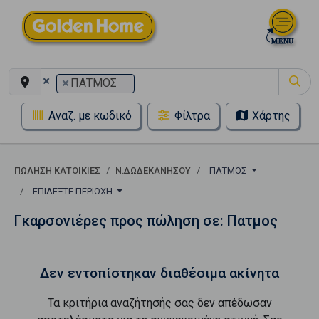
×
×
ΠΑΤΜΟΣ
Αναζ. με κωδικό
Φίλτρα
Χάρτης
ΠΏΛΗΣΗ ΚΑΤΟΙΚΊΕΣ
Ν.ΔΩΔΕΚΑΝΗΣΟΥ
ΠΑΤΜΟΣ
ΕΠΙΛΈΞΤΕ ΠΕΡΙΟΧΉ
Γκαρσονιέρες προς πώληση σε: Πατμος
Δεν εντοπίστηκαν διαθέσιμα ακίνητα
Τα κριτήρια αναζήτησής σας δεν απέδωσαν