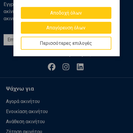
Εγγραφείτε στο newsletter της Golden Home για νέα
ακίνητα, αναλύσεις και διάφορα θέματα της αγοράς
Αποδοχή όλων
ακινήτων
Απαγόρευση όλων
Εγγραφή
Περισσότερες επιλογές
Ακολουθήστε μας
Ψάχνω για
Αγορά ακινήτου
Ενοικίαση ακινήτου
Ανάθεση ακινήτου
Ζήτηση ακινήτου