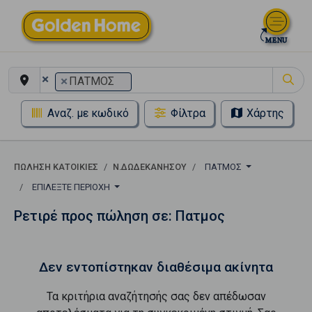
×
×
ΠΑΤΜΟΣ
Αναζ. με κωδικό
Φίλτρα
Χάρτης
ΠΏΛΗΣΗ ΚΑΤΟΙΚΊΕΣ
Ν.ΔΩΔΕΚΑΝΗΣΟΥ
ΠΑΤΜΟΣ
ΕΠΙΛΈΞΤΕ ΠΕΡΙΟΧΉ
Ρετιρέ προς πώληση σε: Πατμος
Δεν εντοπίστηκαν διαθέσιμα ακίνητα
Τα κριτήρια αναζήτησής σας δεν απέδωσαν