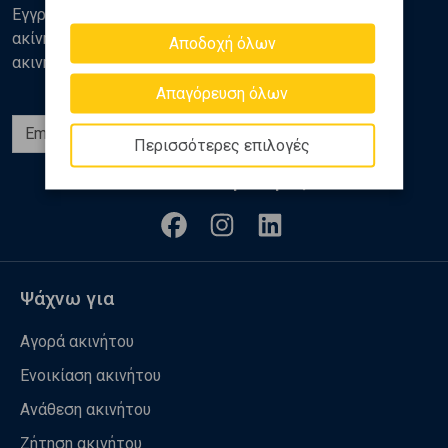
Εγγραφείτε στο newsletter της Golden Home για νέα
ακίνητα, αναλύσεις και διάφορα θέματα της αγοράς
Αποδοχή όλων
ακινήτων
Απαγόρευση όλων
Εγγραφή
Περισσότερες επιλογές
Ακολουθήστε μας
Ψάχνω για
Αγορά ακινήτου
Ενοικίαση ακινήτου
Ανάθεση ακινήτου
Ζήτηση ακινήτου