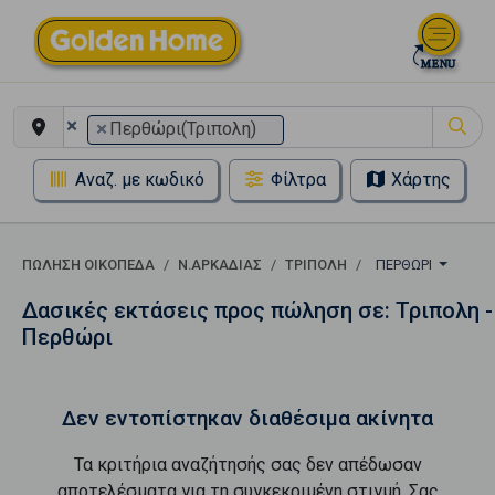
×
×
Περθώρι(Τριπολη)
Αναζ. με κωδικό
Φίλτρα
Χάρτης
ΠΏΛΗΣΗ ΟΙΚΌΠΕΔΑ
Ν.ΑΡΚΑΔΙΑΣ
ΤΡΙΠΟΛΗ
ΠΕΡΘΏΡΙ
Δασικές εκτάσεις προς πώληση σε: Τριπολη -
Περθώρι
Δεν εντοπίστηκαν διαθέσιμα ακίνητα
Τα κριτήρια αναζήτησής σας δεν απέδωσαν
αποτελέσματα για τη συγκεκριμένη στιγμή. Σας