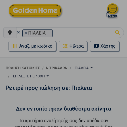
×
×
ΠΙΑΛΕΙΑ
Αναζ. με κωδικό
Φίλτρα
Χάρτης
ΠΏΛΗΣΗ ΚΑΤΟΙΚΊΕΣ
Ν.ΤΡΙΚΑΛΩΝ
ΠΙΑΛΕΙΑ
ΕΠΙΛΈΞΤΕ ΠΕΡΙΟΧΉ
Ρετιρέ προς πώληση σε: Πιαλεια
Δεν εντοπίστηκαν διαθέσιμα ακίνητα
Τα κριτήρια αναζήτησής σας δεν απέδωσαν