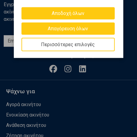
Εγγραφείτε στο newsletter της Golden Home για νέα
ακίνητα, αναλύσεις και διάφορα θέματα της αγοράς
Αποδοχή όλων
ακινήτων
Απαγόρευση όλων
Εγγραφή
Περισσότερες επιλογές
Ακολουθήστε μας
Ψάχνω για
Αγορά ακινήτου
Ενοικίαση ακινήτου
Ανάθεση ακινήτου
Ζήτηση ακινήτου