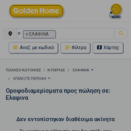
×
×
ΕΛΑΦΙΝΑ
Αναζ. με κωδικό
Φίλτρα
Χάρτης
ΠΏΛΗΣΗ ΚΑΤΟΙΚΊΕΣ
Ν.ΠΙΕΡΙΑΣ
ΕΛΑΦΙΝΑ
ΕΠΙΛΈΞΤΕ ΠΕΡΙΟΧΉ
Οροφοδιαμερίσματα προς πώληση σε:
Ελαφινα
Δεν εντοπίστηκαν διαθέσιμα ακίνητα