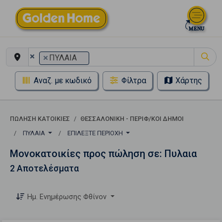
×
×
ΠΥΛΑΙΑ
Αναζ. με κωδικό
Φίλτρα
Χάρτης
ΠΏΛΗΣΗ ΚΑΤΟΙΚΊΕΣ
ΘΕΣΣΑΛΟΝΙΚΗ - ΠΕΡΙΦ/ΚΟΙ ΔΗΜΟΙ
ΠΥΛΑΙΑ
ΕΠΙΛΈΞΤΕ ΠΕΡΙΟΧΉ
Μονοκατοικίες προς πώληση σε: Πυλαια
2 Αποτελέσματα
Ημ. Ενημέρωσης Φθίνον