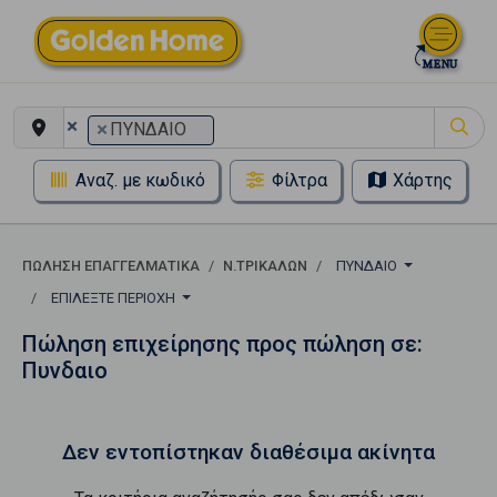
×
×
ΠΥΝΔΑΙΟ
Αναζ. με κωδικό
Φίλτρα
Χάρτης
ΠΏΛΗΣΗ ΕΠΑΓΓΕΛΜΑΤΙΚΆ
Ν.ΤΡΙΚΑΛΩΝ
ΠΥΝΔΑΙΟ
ΕΠΙΛΈΞΤΕ ΠΕΡΙΟΧΉ
Πώληση επιχείρησης προς πώληση σε:
Πυνδαιο
Δεν εντοπίστηκαν διαθέσιμα ακίνητα