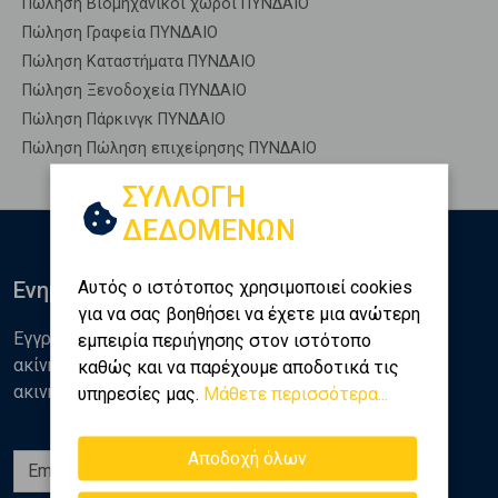
Πώληση Βιομηχανικοί χώροι ΠΥΝΔΑΙΟ
Πώληση Γραφεία ΠΥΝΔΑΙΟ
Πώληση Καταστήματα ΠΥΝΔΑΙΟ
Πώληση Ξενοδοχεία ΠΥΝΔΑΙΟ
Πώληση Πάρκινγκ ΠΥΝΔΑΙΟ
Πώληση Πώληση επιχείρησης ΠΥΝΔΑΙΟ
ΣΥΛΛΟΓΗ
ΔΕΔΟΜΕΝΩΝ
Αυτός ο ιστότοπος χρησιμοποιεί cookies
Ενημερωθείτε
για να σας βοηθήσει να έχετε μια ανώτερη
Εγγραφείτε στο newsletter της Golden Home για νέα
εμπειρία περιήγησης στον ιστότοπο
ακίνητα, αναλύσεις και διάφορα θέματα της αγοράς
καθώς και να παρέχουμε αποδοτικά τις
ακινήτων
υπηρεσίες μας.
Μάθετε περισσότερα...
Αποδοχή όλων
Εγγραφή