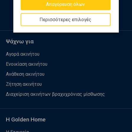
Απαγόρευση όλων
Ακολουθήστε μας
Περισσότερες επιλογές
Ψάχνω για
Αγορά ακινήτου
Ενοικίαση ακινήτου
Ανάθεση ακινήτου
Ζήτηση ακινήτου
Διαχείριση ακινήτων βραχυχρόνιας μίσθωσης
Η Golden Home