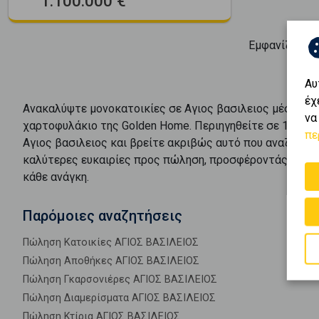
1.100.000 €
Εμφανίζοντα
Αυ
έχ
Ανακαλύψτε
μονοκατοικίες
σε
Αγιος βασιλειος
μέσα από
να
χαρτοφυλάκιο της Golden Home. Περιηγηθείτε σε
1
αγγελ
πε
Αγιος βασιλειος
και βρείτε ακριβώς αυτό που αναζητάτε
καλύτερες ευκαιρίες προς
πώληση
, προσφέροντάς σας 
κάθε ανάγκη.
Παρόμοιες αναζητήσεις
Πώληση Κατοικίες ΑΓΙΟΣ ΒΑΣΙΛΕΙΟΣ
Πώληση Αποθήκες ΑΓΙΟΣ ΒΑΣΙΛΕΙΟΣ
Πώληση Γκαρσονιέρες ΑΓΙΟΣ ΒΑΣΙΛΕΙΟΣ
Πώληση Διαμερίσματα ΑΓΙΟΣ ΒΑΣΙΛΕΙΟΣ
Πώληση Κτίρια ΑΓΙΟΣ ΒΑΣΙΛΕΙΟΣ