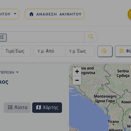
ΝΗΤΟΥ
ΑΝΑΘΕΣΗ ΑΚΙΝΗΤΟΥ
ΟΣ
Φί
+
 ΠΕΡΙΟΧΉ
−
ιος
Λίστα
Χάρτης