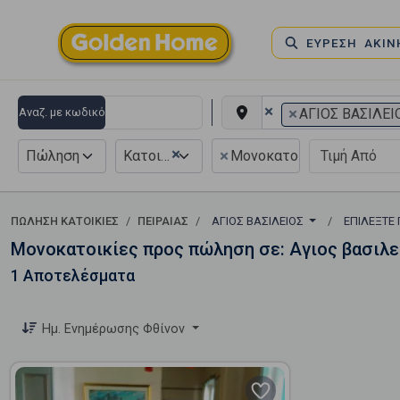
ΕΥΡΕΣΗ ΑΚΙ
×
×
Αναζ. με κωδικό
ΑΓΙΟΣ ΒΑΣΙΛΕΙ
×
×
Πώληση
Κατοικία
Μονοκατοικία
ΠΏΛΗΣΗ ΚΑΤΟΙΚΊΕΣ
ΠΕΙΡΑΙΑΣ
ΑΓΙΟΣ ΒΑΣΙΛΕΙΟΣ
ΕΠΙΛΈΞΤΕ
Μονοκατοικίες προς πώληση σε: Αγιος βασιλε
1 Αποτελέσματα
Ημ. Ενημέρωσης Φθίνον