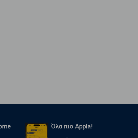
Home
Όλα πιο Appla!