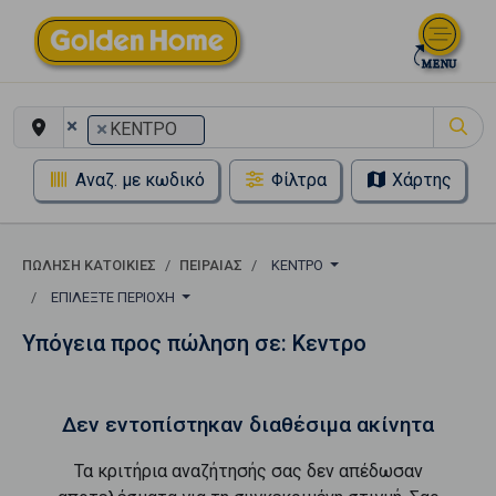
×
×
ΚΕΝΤΡΟ
Αναζ. με κωδικό
Φίλτρα
Χάρτης
ΠΏΛΗΣΗ ΚΑΤΟΙΚΊΕΣ
ΠΕΙΡΑΙΑΣ
ΚΕΝΤΡΟ
ΕΠΙΛΈΞΤΕ ΠΕΡΙΟΧΉ
Υπόγεια προς πώληση σε: Κεντρο
Δεν εντοπίστηκαν διαθέσιμα ακίνητα
Τα κριτήρια αναζήτησής σας δεν απέδωσαν