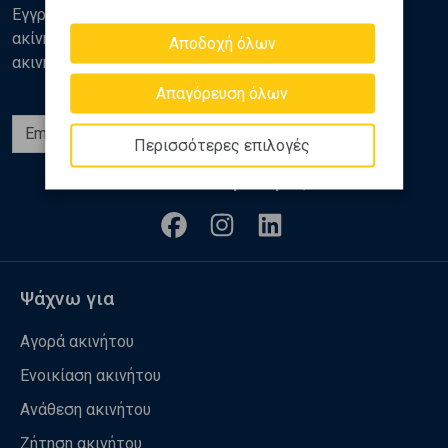
Εγγραφείτε στο newsletter της Golden Home για νέα
ακίνητα, αναλύσεις και διάφορα θέματα της αγοράς
Αποδοχή όλων
ακινήτων
Απαγόρευση όλων
Εγγραφή
Περισσότερες επιλογές
Ακολουθήστε μας
Ψάχνω για
Αγορά ακινήτου
Ενοικίαση ακινήτου
Ανάθεση ακινήτου
Ζήτηση ακινήτου