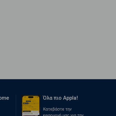
Home
Όλα πιο Appla!
Κατεβάστε την
εφαρμογή μας για την