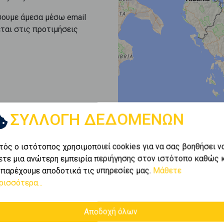
σουμε άμεσα μέσω email
εται στις προτιμήσεις
ΣΥΛΛΟΓΗ ΔΕΔΟΜΕΝΩΝ
τός ο ιστότοπος χρησιμοποιεί cookies για να σας βοηθήσει ν
ετε μια ανώτερη εμπειρία περιήγησης στον ιστότοπο καθώς 
 παρέχουμε αποδοτικά τις υπηρεσίες μας.
Μάθετε
ρισσότερα...
Αποδοχή όλων