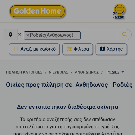
×
×
Ροδιές(Ανθηδωνος)
Αναζ. με κωδικό
Φίλτρα
Χάρτης
ΠΏΛΗΣΗ ΚΑΤΟΙΚΊΕΣ
Ν.ΕΥΒΟΙΑΣ
ΑΝΘΗΔΩΝΟΣ
ΡΟΔΙΈΣ
Οικίες προς πώληση σε: Ανθηδωνος - Ροδιές
Δεν εντοπίστηκαν διαθέσιμα ακίνητα
Τα κριτήρια αναζήτησής σας δεν απέδωσαν
αποτελέσματα για τη συγκεκριμένη στιγμή. Σας
προτείνουμε να αφαιρέσετε ορισμένα φίλτρα ή να