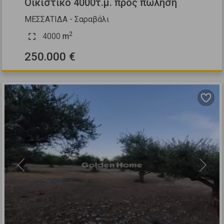
Οικιστικό 4000τ.μ. προς πώληση
ΜΕΣΣΑΤΙΔΑ - Σαραβάλι
2
4000
m
250.000 €
Previous
Next