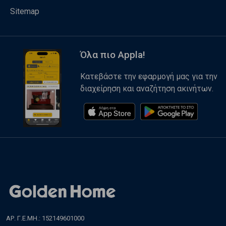
Sitemap
Όλα πιο Appla!
Κατεβάστε την εφαρμογή μας για την
διαχείρηση και αναζήτηση ακινήτων.
ΑΡ. Γ.Ε.ΜΗ.: 152149601000