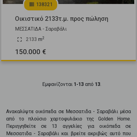
138321
Οικιστικό 2133τ.μ. προς πώληση
ΜΕΣΣΑΤΙΔΑ - Σαραβάλι
2
2133
m
150.000 €
Εμφανίζονται
1-13
από
13
.
Ανακαλύψτε
οικόπεδα
σε
Μεσσατιδα - Σαραβάλι
μέσα
από το πλούσιο χαρτοφυλάκιο της Golden Home.
Περιηγηθείτε σε
13
αγγελίες για
οικόπεδα
σε
Μεσσατιδα - Σαραβάλι
και βρείτε ακριβώς αυτό που