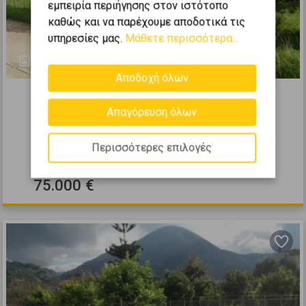
εμπειρία περιήγησης στον ιστότοπο
καθώς και να παρέχουμε αποδοτικά τις
υπηρεσίες μας.
Μάθετε περισσότερα...
2
Αποδοχή όλων
282538
Οικιστικό 503τ.μ. προς πώληση
Απαγόρευση όλων
ΜΕΣΣΑΤΙΔΑ - Σαραβάλι
Περισσότερες επιλογές
2
503
m
75.000 €