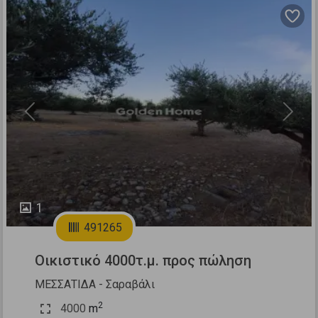
Previous
Next
1
491265
Οικιστικό 4000τ.μ. προς πώληση
ΜΕΣΣΑΤΙΔΑ - Σαραβάλι
2
4000
m