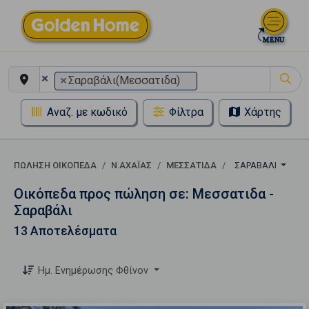
×
×
Σαραβάλι(Μεσσατιδα)
Αναζ. με κωδικό
Φίλτρα
Χάρτης
ΠΏΛΗΣΗ ΟΙΚΌΠΕΔΑ
Ν.ΑΧΑΪΑΣ
ΜΕΣΣΑΤΙΔΑ
ΣΑΡΑΒΆΛΙ
Οικόπεδα προς πώληση σε: Μεσσατιδα -
Σαραβάλι
13 Αποτελέσματα
Ημ. Ενημέρωσης Φθίνον