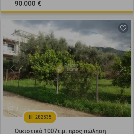
90.000 €
Previous
Next
3
282535
Οικιστικό 1007τ.μ. προς πώληση