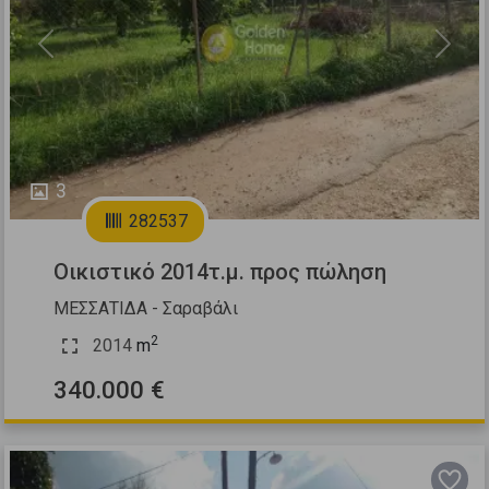
Previous
Next
3
282537
Οικιστικό 2014τ.μ. προς πώληση
ΜΕΣΣΑΤΙΔΑ - Σαραβάλι
2
2014
m
340.000 €