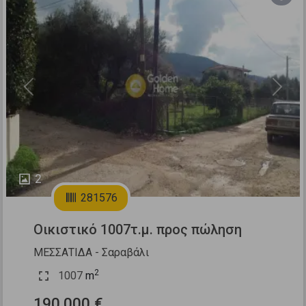
Previous
Next
2
281576
Οικιστικό 1007τ.μ. προς πώληση
ΜΕΣΣΑΤΙΔΑ - Σαραβάλι
2
1007
m
190.000 €