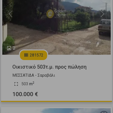
Previous
Next
2
281572
Οικιστικό 503τ.μ. προς πώληση
ΜΕΣΣΑΤΙΔΑ - Σαραβάλι
2
503
m
100.000 €