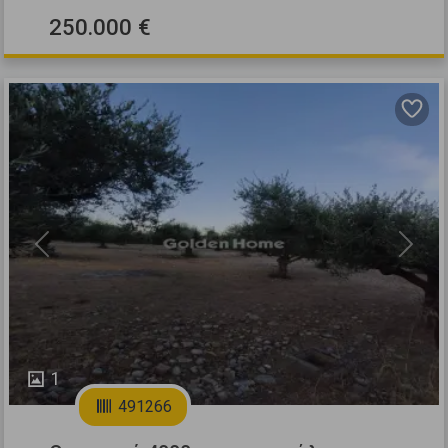
250.000 €
Previous
Next
1
491266