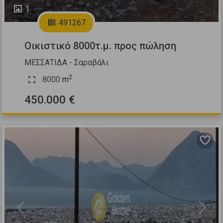
1
491267
Οικιστικό 8000τ.μ. προς πώληση
ΜΕΣΣΑΤΙΔΑ - Σαραβάλι
2
8000
m
450.000 €
Previous
Next