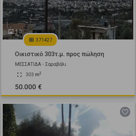
10
371427
Οικιστικό 303τ.μ. προς πώληση
ΜΕΣΣΑΤΙΔΑ - Σαραβάλι
2
303
m
50.000 €