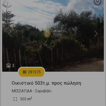
Previous
Next
3
281575
Οικιστικό 503τ.μ. προς πώληση
ΜΕΣΣΑΤΙΔΑ - Σαραβάλι
2
503
m