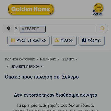
×
×
ΣΕΛΕΡΟ
Αναζ. με κωδικό
Φίλτρα
Χάρτης
ΠΏΛΗΣΗ ΚΑΤΟΙΚΊΕΣ
Ν.ΞΑΝΘΗΣ
ΣΕΛΕΡΟ
ΕΠΙΛΈΞΤΕ ΠΕΡΙΟΧΉ
Οικίες προς πώληση σε: Σελερο
Δεν εντοπίστηκαν διαθέσιμα ακίνητα
Τα κριτήρια αναζήτησής σας δεν απέδωσαν