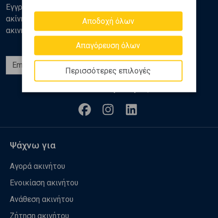
Εγγραφείτε στο newsletter της Golden Home για νέα
ακίνητα, αναλύσεις και διάφορα θέματα της αγοράς
Αποδοχή όλων
ακινήτων
Απαγόρευση όλων
Εγγραφή
Περισσότερες επιλογές
Ακολουθήστε μας
Ψάχνω για
Αγορά ακινήτου
Ενοικίαση ακινήτου
Ανάθεση ακινήτου
Ζήτηση ακινήτου