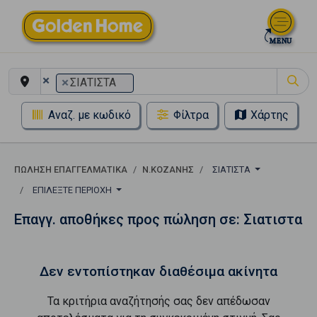
×
×
ΣΙΑΤΙΣΤΑ
Αναζ. με κωδικό
Φίλτρα
Χάρτης
ΠΏΛΗΣΗ ΕΠΑΓΓΕΛΜΑΤΙΚΆ
Ν.ΚΟΖΑΝΗΣ
ΣΙΑΤΙΣΤΑ
ΕΠΙΛΈΞΤΕ ΠΕΡΙΟΧΉ
Επαγγ. αποθήκες προς πώληση σε: Σιατιστα
Δεν εντοπίστηκαν διαθέσιμα ακίνητα
Τα κριτήρια αναζήτησής σας δεν απέδωσαν