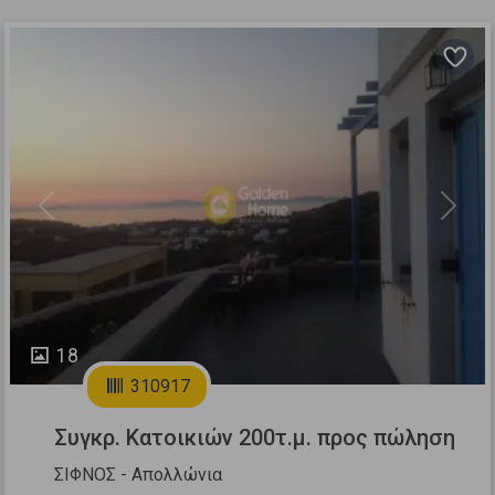
Previous
Next
18
310917
Συγκρ. Κατοικιών 200τ.μ. προς πώληση
ΣΙΦΝΟΣ - Απολλώνια