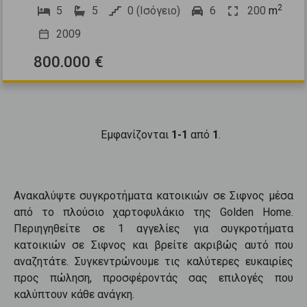
2
5
5
0 (Ισόγειο)
6
200
m
2009
800.000 €
Εμφανίζονται
1-1
από
1
.
Ανακαλύψτε
συγκροτήματα κατοικιών
σε
Σιφνος
μέσα
από το πλούσιο χαρτοφυλάκιο της Golden Home.
Περιηγηθείτε σε
1
αγγελίες για
συγκροτήματα
κατοικιών
σε
Σιφνος
και βρείτε ακριβώς αυτό που
αναζητάτε. Συγκεντρώνουμε τις καλύτερες ευκαιρίες
προς
πώληση
, προσφέροντάς σας επιλογές που
καλύπτουν κάθε ανάγκη.