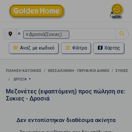
×
×
Δροσιά(Συκιες)
Αναζ. με κωδικό
Φίλτρα
Χάρτης
ΠΏΛΗΣΗ ΚΑΤΟΙΚΊΕΣ
ΘΕΣΣΑΛΟΝΙΚΗ - ΠΕΡΙΦ/ΚΟΙ ΔΗΜΟΙ
ΣΥΚΙΕΣ
ΔΡΟΣΙΆ
Μεζονέτες (εφαπτόμενη) προς πώληση σε:
Συκιες - Δροσιά
Δεν εντοπίστηκαν διαθέσιμα ακίνητα