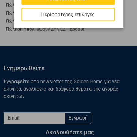
Πώληση Συγκροτήματα κατοικιών ΣΥΚΙΕΣ - Δροσιά
Πώληση Υπόγεια ΣΥΚΙΕΣ - Δροσιά
Περισσότερες επιλογές
Πώληση Υπόσκαφα ΣΥΚΙΕΣ - Δροσιά
Πώληση Υπολ. υψουν ΣΥΚΙΕΣ - Δροσιά
Ενημερωθείτε
Εγγραφείτε στο newsletter της Golden Home για νέα
ακίνητα, αναλύσεις και διάφορα θέματα της αγοράς
ακινήτων
Εγγραφή
Ακολουθήστε μας