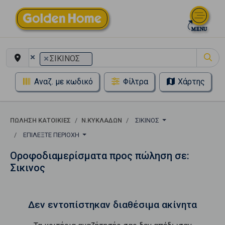
×
×
ΣΙΚΙΝΟΣ
Αναζ. με κωδικό
Φίλτρα
Χάρτης
ΠΏΛΗΣΗ ΚΑΤΟΙΚΊΕΣ
Ν.ΚΥΚΛΑΔΩΝ
ΣΙΚΙΝΟΣ
ΕΠΙΛΈΞΤΕ ΠΕΡΙΟΧΉ
Οροφοδιαμερίσματα προς πώληση σε:
Σικινος
Δεν εντοπίστηκαν διαθέσιμα ακίνητα