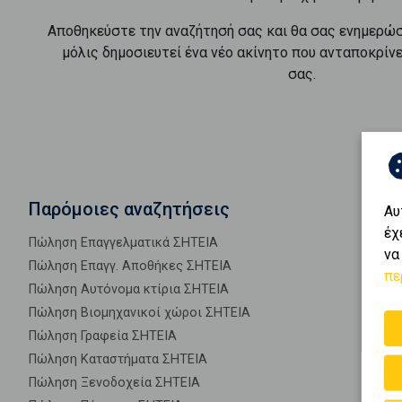
Αποθηκεύστε την αναζήτησή σας και θα σας ενημερώ
μόλις δημοσιευτεί ένα νέο ακίνητο που ανταποκρίν
σας.
Παρόμοιες αναζητήσεις
Αυ
έχ
Πώληση Επαγγελματικά ΣΗΤΕΙΑ
να
Πώληση Επαγγ. Αποθήκες ΣΗΤΕΙΑ
πε
Πώληση Αυτόνομα κτίρια ΣΗΤΕΙΑ
Πώληση Βιομηχανικοί χώροι ΣΗΤΕΙΑ
Πώληση Γραφεία ΣΗΤΕΙΑ
Πώληση Καταστήματα ΣΗΤΕΙΑ
Πώληση Ξενοδοχεία ΣΗΤΕΙΑ