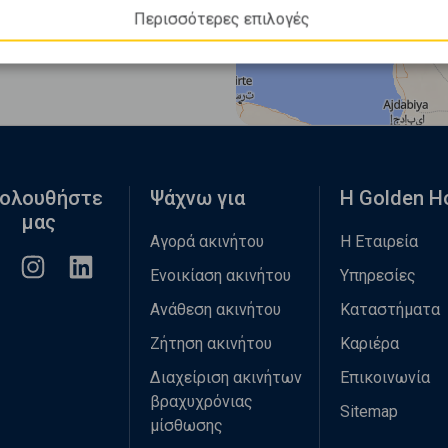
Περισσότερες επιλογές
ολουθήστε
Ψάχνω για
Η Golden 
μας
Αγορά ακινήτου
Η Εταιρεία
Ενοικίαση ακινήτου
Υπηρεσίες
Ανάθεση ακινήτου
Καταστήματα
Ζήτηση ακινήτου
Καριέρα
Διαχείριση ακινήτων
Επικοινωνία
βραχυχρόνιας
Sitemap
μίσθωσης