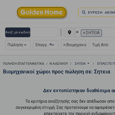
ΕΥΡΕΣΗ ΑΚΙ
×
×
Αναζ. με κωδικό
ΣΗΤΕΙΑ
×
×
Πώληση
Επαγγελματικό
Βιομηχανικός - Βιοτεχνι
ΠΏΛΗΣΗ ΕΠΑΓΓΕΛΜΑΤΙΚΆ
Ν.ΛΑΣΙΘΙΟΥ
ΣΗΤΕΙΑ
ΕΠΙΛΈΞΤΕ 
Βιομηχανικοί χώροι προς πώληση σε: Σητεια
Δεν εντοπίστηκαν διαθέσιμα α
Τα κριτήρια αναζήτησής σας δεν απέδωσαν απο
συγκεκριμένη στιγμή. Σας προτείνουμε να αφαιρέσετ
επεκτείνετε την περιοχή ενδιαφέροντ