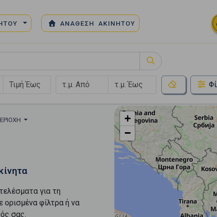
ΝΗΤΟΥ
ΑΝΑΘΕΣΗ ΑΚΙΝΗΤΟΥ
κός Χώρος
Φί
+
ΠΕΡΙΟΧΉ
−
κίνητα
τελέσματα για τη
ε ορισμένα φίλτρα ή να
ός σας.