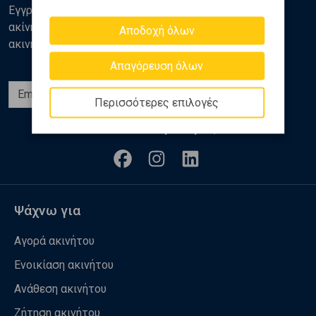
Εγγραφείτε στο newsletter της Golden Home για νέα
ακίνητα, αναλύσεις και διάφορα θέματα της αγοράς
Αποδοχή όλων
ακινήτων
Απαγόρευση όλων
Εγγραφή
Περισσότερες επιλογές
Ακολουθήστε μας
Ψάχνω για
Αγορά ακινήτου
Ενοικίαση ακινήτου
Ανάθεση ακινήτου
Ζήτηση ακινήτου