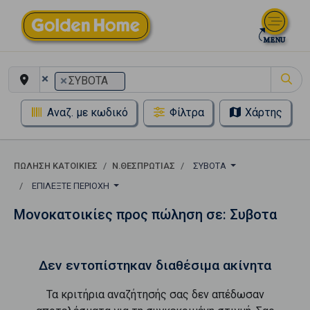
×
×
ΣΥΒΟΤΑ
Αναζ. με κωδικό
Φίλτρα
Χάρτης
ΠΏΛΗΣΗ ΚΑΤΟΙΚΊΕΣ
Ν.ΘΕΣΠΡΩΤΙΑΣ
ΣΥΒΟΤΑ
ΕΠΙΛΈΞΤΕ ΠΕΡΙΟΧΉ
Μονοκατοικίες προς πώληση σε: Συβοτα
Δεν εντοπίστηκαν διαθέσιμα ακίνητα
Τα κριτήρια αναζήτησής σας δεν απέδωσαν