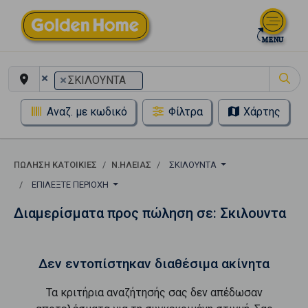
×
×
ΣΚΙΛΟΥΝΤΑ
Αναζ. με κωδικό
Φίλτρα
Χάρτης
ΠΏΛΗΣΗ ΚΑΤΟΙΚΊΕΣ
Ν.ΗΛΕΙΑΣ
ΣΚΙΛΟΥΝΤΑ
ΕΠΙΛΈΞΤΕ ΠΕΡΙΟΧΉ
Διαμερίσματα προς πώληση σε: Σκιλουντα
Δεν εντοπίστηκαν διαθέσιμα ακίνητα
Τα κριτήρια αναζήτησής σας δεν απέδωσαν