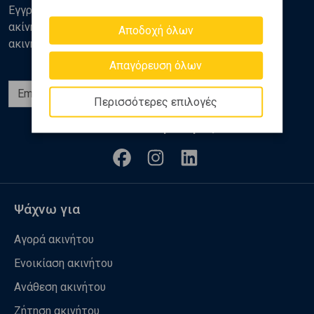
Εγγραφείτε στο newsletter της Golden Home για νέα
ακίνητα, αναλύσεις και διάφορα θέματα της αγοράς
Αποδοχή όλων
ακινήτων
Απαγόρευση όλων
Εγγραφή
Περισσότερες επιλογές
Ακολουθήστε μας
Ψάχνω για
Αγορά ακινήτου
Ενοικίαση ακινήτου
Ανάθεση ακινήτου
Ζήτηση ακινήτου