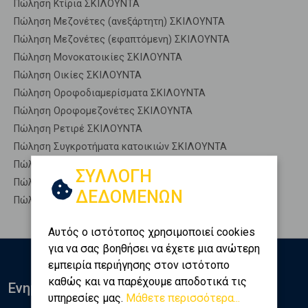
Πώληση Κτίρια ΣΚΙΛΟΥΝΤΑ
Πώληση Μεζονέτες (ανεξάρτητη) ΣΚΙΛΟΥΝΤΑ
Πώληση Μεζονέτες (εφαπτόμενη) ΣΚΙΛΟΥΝΤΑ
Πώληση Μονοκατοικίες ΣΚΙΛΟΥΝΤΑ
Πώληση Οικίες ΣΚΙΛΟΥΝΤΑ
Πώληση Οροφοδιαμερίσματα ΣΚΙΛΟΥΝΤΑ
Πώληση Οροφομεζονέτες ΣΚΙΛΟΥΝΤΑ
Πώληση Ρετιρέ ΣΚΙΛΟΥΝΤΑ
Πώληση Συγκροτήματα κατοικιών ΣΚΙΛΟΥΝΤΑ
Πώληση Υπόγεια ΣΚΙΛΟΥΝΤΑ
ΣΥΛΛΟΓΗ
Πώληση Υπόσκαφα ΣΚΙΛΟΥΝΤΑ
ΔΕΔΟΜΕΝΩΝ
Πώληση Υπολ. υψουν ΣΚΙΛΟΥΝΤΑ
Αυτός ο ιστότοπος χρησιμοποιεί cookies
για να σας βοηθήσει να έχετε μια ανώτερη
εμπειρία περιήγησης στον ιστότοπο
καθώς και να παρέχουμε αποδοτικά τις
Ενημερωθείτε
υπηρεσίες μας.
Μάθετε περισσότερα...