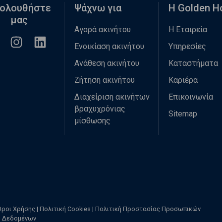
ολουθήστε
Ψάχνω για
Η Golden 
μας
Αγορά ακινήτου
Η Εταιρεία
Ενοικίαση ακινήτου
Υπηρεσίες
Ανάθεση ακινήτου
Καταστήματα
Ζήτηση ακινήτου
Καριέρα
Διαχείριση ακινήτων
Επικοινωνία
βραχυχρόνιας
Sitemap
μίσθωσης
Όροι Χρήσης
|
Πολιτική Cookies
|
Πολιτική Προστασίας Προσωπικών
Δεδομένων