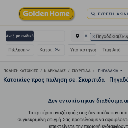
ΕΥΡΕΣΗ ΑΚΙ
×
×
Αναζ. με κωδικό
Πηγαδάκια(Σκυρ
×
Πώληση
Κατοικία
ΠΏΛΗΣΗ ΚΑΤΟΙΚΊΕΣ
Ν.ΑΡΚΑΔΙΑΣ
ΣΚΥΡΙΤΙΔΑ
ΠΗΓΑΔΆΚΙΑ
Κατοικίες προς πώληση σε: Σκυριτιδα - Πηγαδ
Δεν εντοπίστηκαν διαθέσιμα α
Τα κριτήρια αναζήτησής σας δεν απέδωσαν απο
συγκεκριμένη στιγμή. Σας προτείνουμε να αφαιρέσετ
επεκτείνετε την περιοχή ενδιαφέροντ