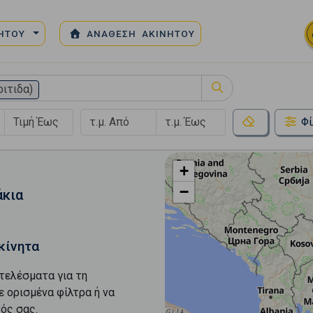
ΝΗΤΟΥ
ΑΝΑΘΕΣΗ ΑΚΙΝΗΤΟΥ
ιτιδα)
Φί
+
−
άκια
κίνητα
τελέσματα για τη
ε ορισμένα φίλτρα ή να
ός σας.