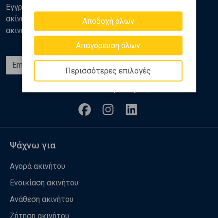
Εγγραφείτε στο newsletter της Golden Home για νέα
ακίνητα, αναλύσεις και διάφορα θέματα της αγοράς
Αποδοχή όλων
ακινήτων
Απαγόρευση όλων
Εγγραφή
Περισσότερες επιλογές
Ακολουθήστε μας
Ψάχνω για
Αγορά ακινήτου
Ενοικίαση ακινήτου
Ανάθεση ακινήτου
Ζήτηση ακινήτου