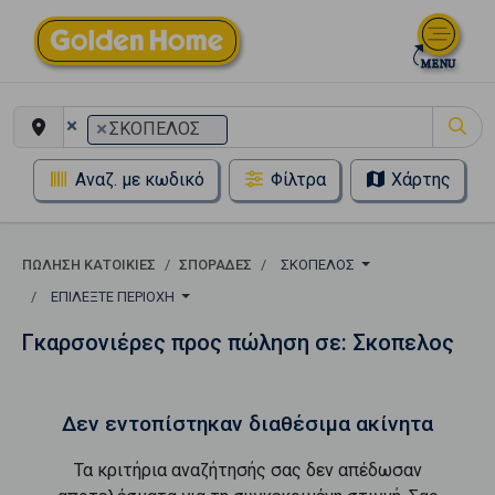
×
×
ΣΚΟΠΕΛΟΣ
Αναζ. με κωδικό
Φίλτρα
Χάρτης
ΠΏΛΗΣΗ ΚΑΤΟΙΚΊΕΣ
ΣΠΟΡΑΔΕΣ
ΣΚΟΠΕΛΟΣ
ΕΠΙΛΈΞΤΕ ΠΕΡΙΟΧΉ
Γκαρσονιέρες προς πώληση σε: Σκοπελος
Δεν εντοπίστηκαν διαθέσιμα ακίνητα
Τα κριτήρια αναζήτησής σας δεν απέδωσαν