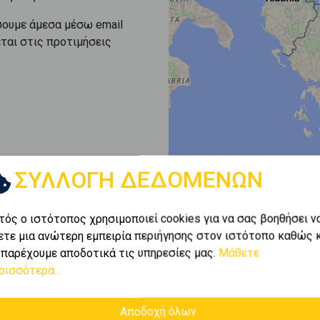
σουμε άμεσα μέσω email
εται στις προτιμήσεις
ΣΥΛΛΟΓΗ ΔΕΔΟΜΕΝΩΝ
τός ο ιστότοπος χρησιμοποιεί cookies για να σας βοηθήσει ν
ετε μια ανώτερη εμπειρία περιήγησης στον ιστότοπο καθώς 
 παρέχουμε αποδοτικά τις υπηρεσίες μας.
Μάθετε
ρισσότερα...
Αποδοχή όλων