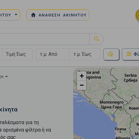
ΝΗΤΟΥ
ΑΝΑΘΕΣΗ ΑΚΙΝΗΤΟΥ
Φί
+
ΧΉ
−
κίνητα
τελέσματα για τη
ε ορισμένα φίλτρα ή να
ός σας.