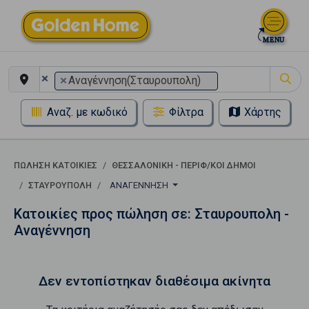
×
×
Αναγέννηση(Σταυρουπολη)
Αναζ. με κωδικό
Φίλτρα
Χάρτης
ΠΏΛΗΣΗ ΚΑΤΟΙΚΊΕΣ
ΘΕΣΣΑΛΟΝΙΚΗ - ΠΕΡΙΦ/ΚΟΙ ΔΗΜΟΙ
ΣΤΑΥΡΟΥΠΟΛΗ
ΑΝΑΓΈΝΝΗΣΗ
Κατοικίες προς πώληση σε: Σταυρουπολη -
Αναγέννηση
Δεν εντοπίστηκαν διαθέσιμα ακίνητα