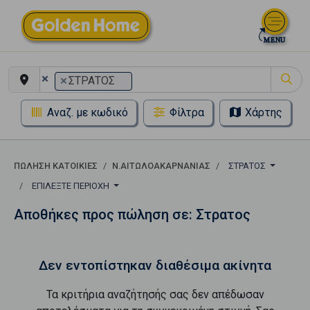
×
×
ΣΤΡΑΤΟΣ
Αναζ. με κωδικό
Φίλτρα
Χάρτης
ΠΏΛΗΣΗ ΚΑΤΟΙΚΊΕΣ
Ν.ΑΙΤΩΛΟΑΚΑΡΝΑΝΙΑΣ
ΣΤΡΑΤΟΣ
ΕΠΙΛΈΞΤΕ ΠΕΡΙΟΧΉ
Αποθήκες προς πώληση σε: Στρατος
Δεν εντοπίστηκαν διαθέσιμα ακίνητα
Τα κριτήρια αναζήτησής σας δεν απέδωσαν