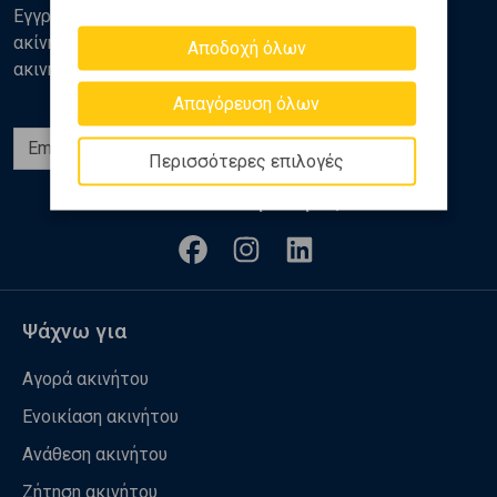
Εγγραφείτε στο newsletter της Golden Home για νέα
ακίνητα, αναλύσεις και διάφορα θέματα της αγοράς
Αποδοχή όλων
ακινήτων
Απαγόρευση όλων
Εγγραφή
Περισσότερες επιλογές
Ακολουθήστε μας
Ψάχνω για
Αγορά ακινήτου
Ενοικίαση ακινήτου
Ανάθεση ακινήτου
Ζήτηση ακινήτου