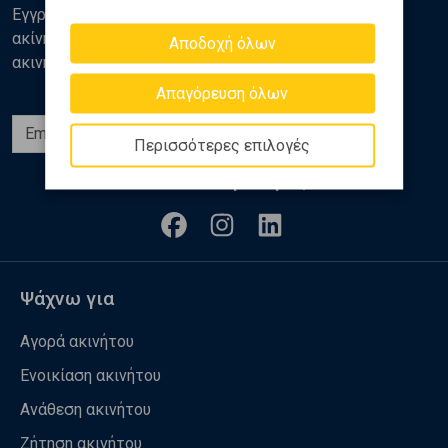
Εγγραφείτε στο newsletter της Golden Home για νέα
ακίνητα, αναλύσεις και διάφορα θέματα της αγοράς
Αποδοχή όλων
ακινήτων
Απαγόρευση όλων
Εγγραφή
Περισσότερες επιλογές
Ακολουθήστε μας
Ψάχνω για
Αγορά ακινήτου
Ενοικίαση ακινήτου
Ανάθεση ακινήτου
Ζήτηση ακινήτου