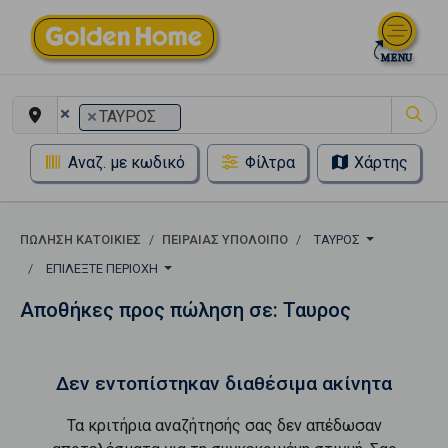
×
×
ΤΑΥΡΟΣ
Αναζ. με κωδικό
Φίλτρα
Χάρτης
ΠΏΛΗΣΗ ΚΑΤΟΙΚΊΕΣ
ΠΕΙΡΑΙΑΣ ΥΠΟΛΟΙΠΟ
ΤΑΥΡΟΣ
ΕΠΙΛΈΞΤΕ ΠΕΡΙΟΧΉ
Αποθήκες προς πώληση σε: Ταυρος
Δεν εντοπίστηκαν διαθέσιμα ακίνητα
Τα κριτήρια αναζήτησής σας δεν απέδωσαν