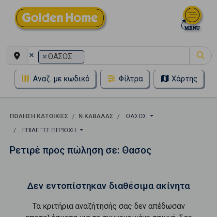
×
×
ΘΑΣΟΣ
Αναζ. με κωδικό
Φίλτρα
Χάρτης
ΠΏΛΗΣΗ ΚΑΤΟΙΚΊΕΣ
Ν.ΚΑΒΑΛΑΣ
ΘΑΣΟΣ
ΕΠΙΛΈΞΤΕ ΠΕΡΙΟΧΉ
Ρετιρέ προς πώληση σε: Θασος
Δεν εντοπίστηκαν διαθέσιμα ακίνητα
Τα κριτήρια αναζήτησής σας δεν απέδωσαν