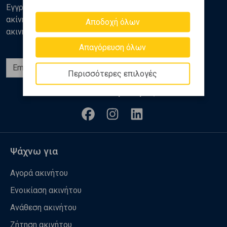
Εγγραφείτε στο newsletter της Golden Home για νέα
ακίνητα, αναλύσεις και διάφορα θέματα της αγοράς
Αποδοχή όλων
ακινήτων
Απαγόρευση όλων
Εγγραφή
Περισσότερες επιλογές
Ακολουθήστε μας
Ψάχνω για
Αγορά ακινήτου
Ενοικίαση ακινήτου
Ανάθεση ακινήτου
Ζήτηση ακινήτου