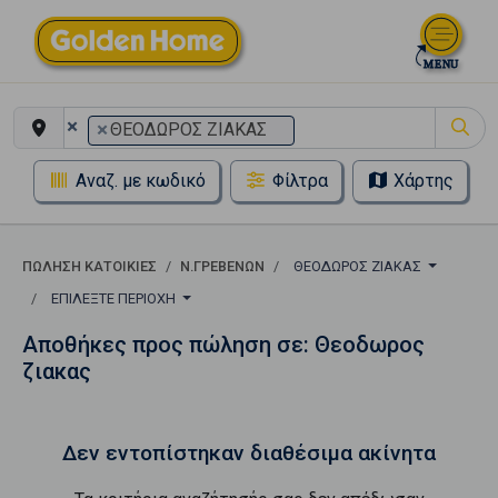
×
×
ΘΕΟΔΩΡΟΣ ΖΙΑΚΑΣ
Αναζ. με κωδικό
Φίλτρα
Χάρτης
ΠΏΛΗΣΗ ΚΑΤΟΙΚΊΕΣ
Ν.ΓΡΕΒΕΝΩΝ
ΘΕΟΔΩΡΟΣ ΖΙΑΚΑΣ
ΕΠΙΛΈΞΤΕ ΠΕΡΙΟΧΉ
Αποθήκες προς πώληση σε: Θεοδωρος
ζιακας
Δεν εντοπίστηκαν διαθέσιμα ακίνητα