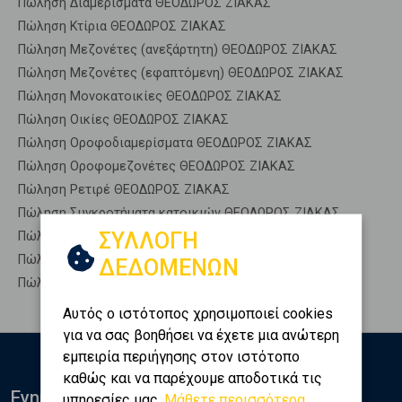
Πώληση Διαμερίσματα ΘΕΟΔΩΡΟΣ ΖΙΑΚΑΣ
Πώληση Κτίρια ΘΕΟΔΩΡΟΣ ΖΙΑΚΑΣ
Πώληση Μεζονέτες (ανεξάρτητη) ΘΕΟΔΩΡΟΣ ΖΙΑΚΑΣ
Πώληση Μεζονέτες (εφαπτόμενη) ΘΕΟΔΩΡΟΣ ΖΙΑΚΑΣ
Πώληση Μονοκατοικίες ΘΕΟΔΩΡΟΣ ΖΙΑΚΑΣ
Πώληση Οικίες ΘΕΟΔΩΡΟΣ ΖΙΑΚΑΣ
Πώληση Οροφοδιαμερίσματα ΘΕΟΔΩΡΟΣ ΖΙΑΚΑΣ
Πώληση Οροφομεζονέτες ΘΕΟΔΩΡΟΣ ΖΙΑΚΑΣ
Πώληση Ρετιρέ ΘΕΟΔΩΡΟΣ ΖΙΑΚΑΣ
Πώληση Συγκροτήματα κατοικιών ΘΕΟΔΩΡΟΣ ΖΙΑΚΑΣ
ΣΥΛΛΟΓΗ
Πώληση Υπόγεια ΘΕΟΔΩΡΟΣ ΖΙΑΚΑΣ
Πώληση Υπόσκαφα ΘΕΟΔΩΡΟΣ ΖΙΑΚΑΣ
ΔΕΔΟΜΕΝΩΝ
Πώληση Υπολ. υψουν ΘΕΟΔΩΡΟΣ ΖΙΑΚΑΣ
Αυτός ο ιστότοπος χρησιμοποιεί cookies
για να σας βοηθήσει να έχετε μια ανώτερη
εμπειρία περιήγησης στον ιστότοπο
καθώς και να παρέχουμε αποδοτικά τις
Ενημερωθείτε
υπηρεσίες μας.
Μάθετε περισσότερα...