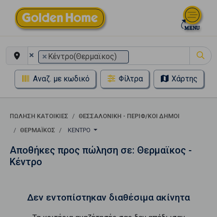
×
×
Κέντρο(Θερμαϊκος)
Αναζ. με κωδικό
Φίλτρα
Χάρτης
ΠΏΛΗΣΗ ΚΑΤΟΙΚΊΕΣ
ΘΕΣΣΑΛΟΝΙΚΗ - ΠΕΡΙΦ/ΚΟΙ ΔΗΜΟΙ
ΘΕΡΜΑΪΚΟΣ
ΚΈΝΤΡΟ
Αποθήκες προς πώληση σε: Θερμαϊκος -
Κέντρο
Δεν εντοπίστηκαν διαθέσιμα ακίνητα