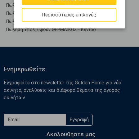
Πώληση Συγκροτήματα κατοικιών ΘΕΡΜΑΪΚΟΣ - Κέντρο
Πώληση Υπόγεια ΘΕΡΜΑΪΚΟΣ - Κέντρο
Περισσότερες επιλογές
Πώληση Υπόσκαφα ΘΕΡΜΑΪΚΟΣ - Κέντρο
Πώληση Υπολ. υψουν ΘΕΡΜΑΪΚΟΣ - Κέντρο
Ενημερωθείτε
Εγγραφείτε στο newsletter της Golden Home για νέα
ακίνητα, αναλύσεις και διάφορα θέματα της αγοράς
ακινήτων
Εγγραφή
Ακολουθήστε μας