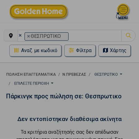
×
×
ΘΕΣΠΡΩΤΙΚΟ
Αναζ. με κωδικό
Φίλτρα
Χάρτης
ΠΏΛΗΣΗ ΕΠΑΓΓΕΛΜΑΤΙΚΆ
Ν.ΠΡΕΒΕΖΑΣ
ΘΕΣΠΡΩΤΙΚΟ
ΕΠΙΛΈΞΤΕ ΠΕΡΙΟΧΉ
Πάρκινγκ προς πώληση σε: Θεσπρωτικο
Δεν εντοπίστηκαν διαθέσιμα ακίνητα
Τα κριτήρια αναζήτησής σας δεν απέδωσαν