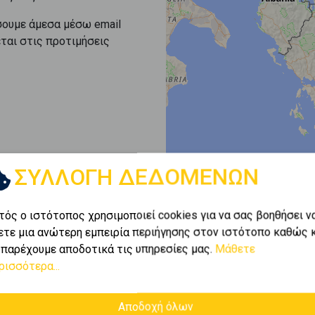
σουμε άμεσα μέσω email
εται στις προτιμήσεις
ΣΥΛΛΟΓΗ ΔΕΔΟΜΕΝΩΝ
τός ο ιστότοπος χρησιμοποιεί cookies για να σας βοηθήσει ν
ετε μια ανώτερη εμπειρία περιήγησης στον ιστότοπο καθώς 
 παρέχουμε αποδοτικά τις υπηρεσίες μας.
Μάθετε
ρισσότερα...
Αποδοχή όλων