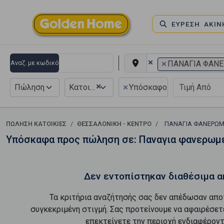
ΕΥΡΕΣΗ ΑΚΙ
×
×
Αναζ. με κωδικό
ΠΑΝΑΓΙΑ ΦΑΝ
×
×
Πώληση
Κατοικία
Υπόσκαφο
ΠΏΛΗΣΗ ΚΑΤΟΙΚΊΕΣ
ΘΕΣΣΑΛΟΝΙΚΗ - ΚΕΝΤΡΟ
ΠΑΝΑΓΙΑ ΦΑΝΕΡΩ
Υπόσκαφα προς πώληση σε: Παναγια φανερωμ
Δεν εντοπίστηκαν διαθέσιμα α
Τα κριτήρια αναζήτησής σας δεν απέδωσαν απο
συγκεκριμένη στιγμή. Σας προτείνουμε να αφαιρέσετ
επεκτείνετε την περιοχή ενδιαφέροντ