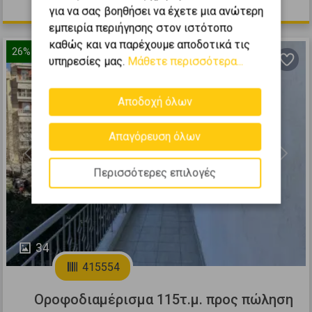
150.000 €
για να σας βοηθήσει να έχετε μια ανώτερη
εμπειρία περιήγησης στον ιστότοπο
καθώς και να παρέχουμε αποδοτικά τις
26%
κάτω από τη μέση τιμή
υπηρεσίες μας.
Μάθετε περισσότερα...
Αποδοχή όλων
Απαγόρευση όλων
Previous
Next
Περισσότερες επιλογές
34
415554
Οροφοδιαμέρισμα 115τ.μ. προς πώληση