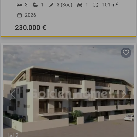
2
3
1
3 (3ος)
1
101
m
2026
230.000 €
Previous
Next
2