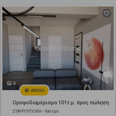
Previous
Next
6
480505
Οροφοδιαμέρισμα 101τ.μ. προς πώληση
ΣΤΑΥΡΟΥΠΟΛΗ - Κέντρο