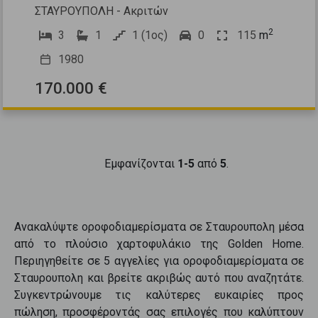
ΣΤΑΥΡΟΥΠΟΛΗ - Ακριτών
2
3
1
1 (1ος)
0
115
m
1980
170.000 €
Εμφανίζονται
1-5
από
5
.
Ανακαλύψτε
οροφοδιαμερίσματα
σε
Σταυρουπολη
μέσα
από το πλούσιο χαρτοφυλάκιο της Golden Home.
Περιηγηθείτε σε
5
αγγελίες για
οροφοδιαμερίσματα
σε
Σταυρουπολη
και βρείτε ακριβώς αυτό που αναζητάτε.
Συγκεντρώνουμε τις καλύτερες ευκαιρίες προς
πώληση
, προσφέροντάς σας επιλογές που καλύπτουν