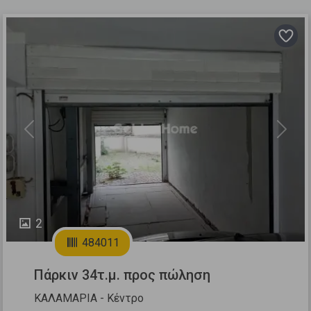
Previous
Next
2
484011
Πάρκιν 34τ.μ. προς πώληση
ΚΑΛΑΜΑΡΙΑ - Κέντρο