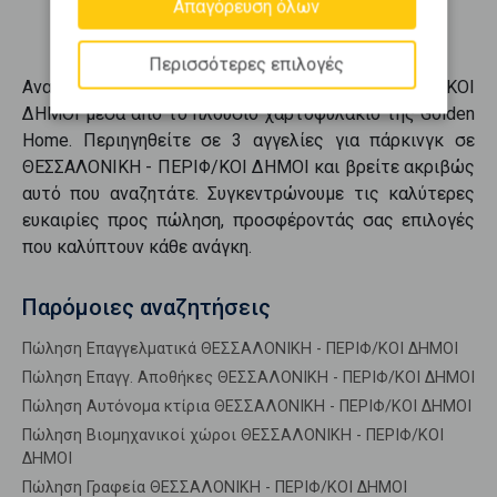
Απαγόρευση όλων
Περισσότερες επιλογές
Ανακαλύψτε
πάρκινγκ
σε
ΘΕΣΣΑΛΟΝΙΚΗ - ΠΕΡΙΦ/ΚΟΙ
ΔΗΜΟΙ
μέσα από το πλούσιο χαρτοφυλάκιο της Golden
Home. Περιηγηθείτε σε
3
αγγελίες για
πάρκινγκ
σε
ΘΕΣΣΑΛΟΝΙΚΗ - ΠΕΡΙΦ/ΚΟΙ ΔΗΜΟΙ
και βρείτε ακριβώς
αυτό που αναζητάτε. Συγκεντρώνουμε τις καλύτερες
ευκαιρίες προς
πώληση
, προσφέροντάς σας επιλογές
που καλύπτουν κάθε ανάγκη.
Παρόμοιες αναζητήσεις
Πώληση Επαγγελματικά ΘΕΣΣΑΛΟΝΙΚΗ - ΠΕΡΙΦ/ΚΟΙ ΔΗΜΟΙ
Πώληση Επαγγ. Αποθήκες ΘΕΣΣΑΛΟΝΙΚΗ - ΠΕΡΙΦ/ΚΟΙ ΔΗΜΟΙ
Πώληση Αυτόνομα κτίρια ΘΕΣΣΑΛΟΝΙΚΗ - ΠΕΡΙΦ/ΚΟΙ ΔΗΜΟΙ
Πώληση Βιομηχανικοί χώροι ΘΕΣΣΑΛΟΝΙΚΗ - ΠΕΡΙΦ/ΚΟΙ
ΔΗΜΟΙ
Πώληση Γραφεία ΘΕΣΣΑΛΟΝΙΚΗ - ΠΕΡΙΦ/ΚΟΙ ΔΗΜΟΙ