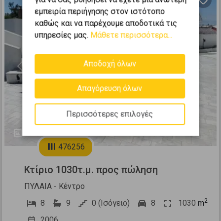
εμπειρία περιήγησης στον ιστότοπο
καθώς και να παρέχουμε αποδοτικά τις
υπηρεσίες μας.
Μάθετε περισσότερα...
Αποδοχή όλων
Previous
Next
Απαγόρευση όλων
Περισσότερες επιλογές
52
476256
Κτίριο 1030τ.μ. προς πώληση
ΠΥΛΑΙΑ - Κέντρο
2
8
9
0 (Ισόγειο)
8
1030
m
2006