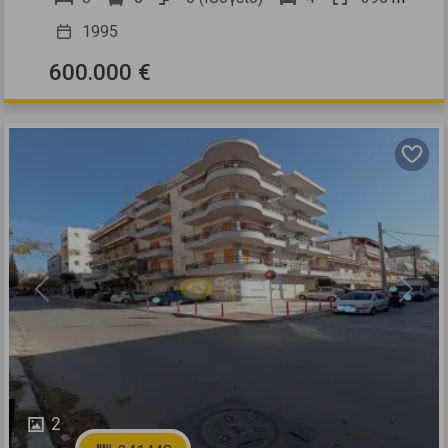
1995
600.000 €
Previous
Next
2