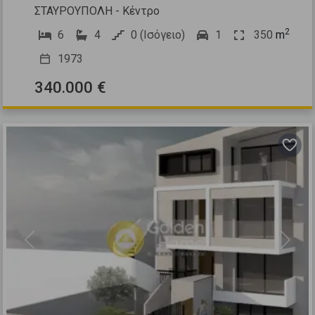
ΣΤΑΥΡΟΥΠΟΛΗ - Κέντρο
2
6
4
0 (Ισόγειο)
1
350
m
1973
340.000 €
Previous
Next