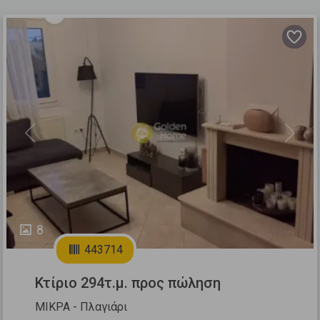
Previous
Next
8
443714
Κτίριο 294τ.μ. προς πώληση
ΜΙΚΡΑ - Πλαγιάρι