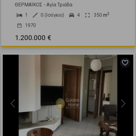
ΘΕΡΜΑΪΚΟΣ - Αγία Τριάδα
2
1
0 (Ισόγειο)
4
350
m
1970
1.200.000 €
Previous
Next