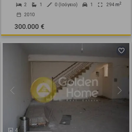
2
2
1
0 (Ισόγειο)
1
294
m
2010
300.000 €
Previous
Next
4