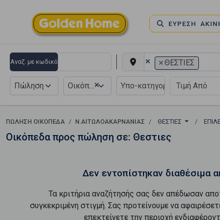
ΕΥΡΕΣΗ ΑΚΙ
×
×
Αναζ. με κωδικό
ΘΕΣΤΙΕΣ
×
Πώληση
Οικόπεδο
ΠΏΛΗΣΗ ΟΙΚΌΠΕΔΑ
Ν.ΑΙΤΩΛΟΑΚΑΡΝΑΝΙΑΣ
ΘΕΣΤΙΕΣ
ΕΠΙΛ
Οικόπεδα προς πώληση σε: Θεστιες
Δεν εντοπίστηκαν διαθέσιμα α
Τα κριτήρια αναζήτησής σας δεν απέδωσαν απο
συγκεκριμένη στιγμή. Σας προτείνουμε να αφαιρέσετ
επεκτείνετε την περιοχή ενδιαφέροντ