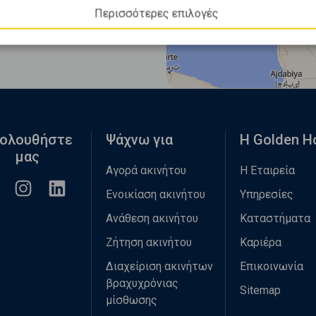
Περισσότερες επιλογές
ολουθήστε
Ψάχνω για
Η Golden 
μας
Αγορά ακινήτου
Η Εταιρεία
Ενοικίαση ακινήτου
Υπηρεσίες
Ανάθεση ακινήτου
Καταστήματα
Ζήτηση ακινήτου
Καριέρα
Διαχείριση ακινήτων
Επικοινωνία
βραχυχρόνιας
Sitemap
μίσθωσης