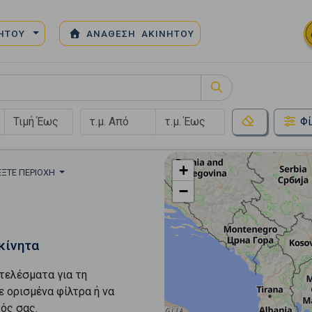
ΝΗΤΟΥ
ΑΝΑΘΕΣΗ ΑΚΙΝΗΤΟΥ
Φί
+
ΈΞΤΕ ΠΕΡΙΟΧΉ
−
κίνητα
τελέσματα για τη
ε ορισμένα φίλτρα ή να
ός σας.