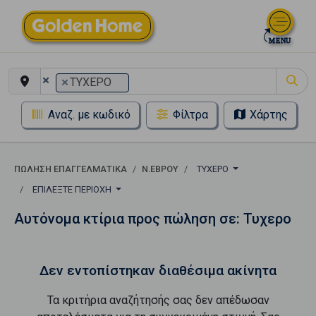
×
×
ΤΥΧΕΡΟ
Αναζ. με κωδικό
Φίλτρα
Χάρτης
ΠΏΛΗΣΗ ΕΠΑΓΓΕΛΜΑΤΙΚΆ
Ν.ΕΒΡΟΥ
ΤΥΧΕΡΟ
ΕΠΙΛΈΞΤΕ ΠΕΡΙΟΧΉ
Αυτόνομα κτίρια προς πώληση σε: Τυχερο
Δεν εντοπίστηκαν διαθέσιμα ακίνητα
Τα κριτήρια αναζήτησής σας δεν απέδωσαν