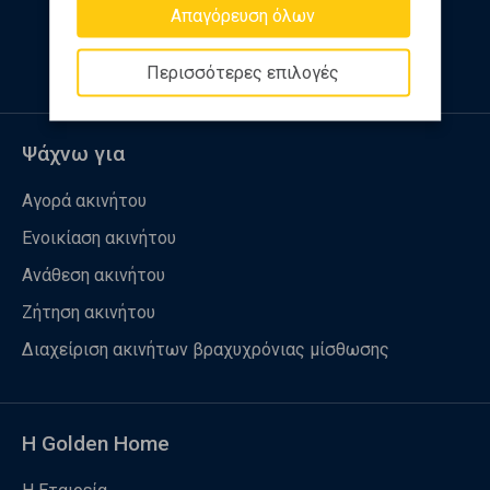
Απαγόρευση όλων
Ακολουθήστε μας
Περισσότερες επιλογές
Ψάχνω για
Αγορά ακινήτου
Ενοικίαση ακινήτου
Ανάθεση ακινήτου
Ζήτηση ακινήτου
Διαχείριση ακινήτων βραχυχρόνιας μίσθωσης
Η Golden Home