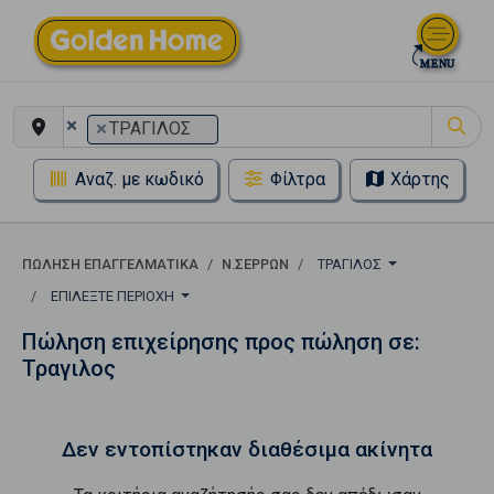
×
×
ΤΡΑΓΙΛΟΣ
Αναζ. με κωδικό
Φίλτρα
Χάρτης
ΠΏΛΗΣΗ ΕΠΑΓΓΕΛΜΑΤΙΚΆ
Ν.ΣΕΡΡΩΝ
ΤΡΑΓΙΛΟΣ
ΕΠΙΛΈΞΤΕ ΠΕΡΙΟΧΉ
Πώληση επιχείρησης προς πώληση σε:
Τραγιλος
Δεν εντοπίστηκαν διαθέσιμα ακίνητα