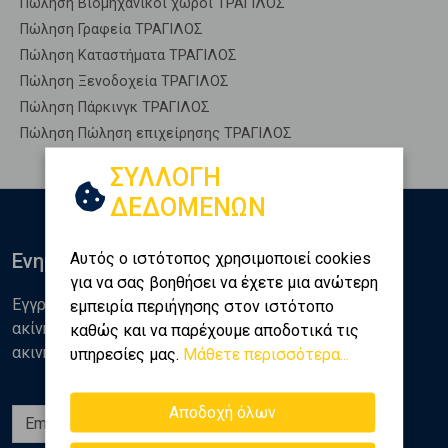
Πώληση Βιομηχανικοί χώροι ΤΡΑΓΙΛΟΣ
Πώληση Γραφεία ΤΡΑΓΙΛΟΣ
Πώληση Καταστήματα ΤΡΑΓΙΛΟΣ
Πώληση Ξενοδοχεία ΤΡΑΓΙΛΟΣ
Πώληση Πάρκινγκ ΤΡΑΓΙΛΟΣ
Πώληση Πώληση επιχείρησης ΤΡΑΓΙΛΟΣ
ΣΥΛΛΟΓΗ
ΔΕΔΟΜΕΝΩΝ
Αυτός ο ιστότοπος χρησιμοποιεί cookies
Ενημερωθείτε
για να σας βοηθήσει να έχετε μια ανώτερη
Εγγραφείτε στο newsletter της Golden Home για νέα
εμπειρία περιήγησης στον ιστότοπο
ακίνητα, αναλύσεις και διάφορα θέματα της αγοράς
καθώς και να παρέχουμε αποδοτικά τις
ακινήτων
υπηρεσίες μας.
Μάθετε περισσότερα...
Αποδοχή όλων
Εγγραφή