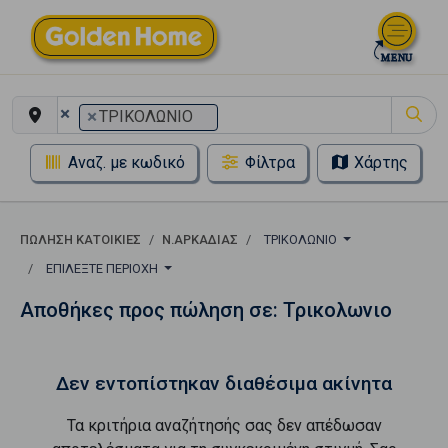
×
×
ΤΡΙΚΟΛΩΝΙΟ
Αναζ. με κωδικό
Φίλτρα
Χάρτης
ΠΏΛΗΣΗ ΚΑΤΟΙΚΊΕΣ
Ν.ΑΡΚΑΔΙΑΣ
ΤΡΙΚΟΛΩΝΙΟ
ΕΠΙΛΈΞΤΕ ΠΕΡΙΟΧΉ
Αποθήκες προς πώληση σε: Τρικολωνιο
Δεν εντοπίστηκαν διαθέσιμα ακίνητα
Τα κριτήρια αναζήτησής σας δεν απέδωσαν