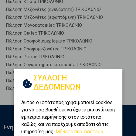
Πώληση Κτίρια ΤΡΙΚΟΛΩΝΙΟ
Πώληση Μεζονέτες (ανεξάρτητη) ΤΡΙΚΟΛΩΝΙΟ
Πώληση Μεζονέτες (εφαπτόμενη) ΤΡΙΚΟΛΩΝΙΟ
Πώληση Μονοκατοικίες ΤΡΙΚΟΛΩΝΙΟ
Πώληση Οικίες ΤΡΙΚΟΛΩΝΙΟ
Πώληση Οροφοδιαμερίσματα ΤΡΙΚΟΛΩΝΙΟ
Πώληση Οροφομεζονέτες ΤΡΙΚΟΛΩΝΙΟ
Πώληση Ρετιρέ ΤΡΙΚΟΛΩΝΙΟ
Πώληση Συγκροτήματα κατοικιών ΤΡΙΚΟΛΩΝΙΟ
Πώληση Υπόγεια ΤΡΙΚΟΛΩΝΙΟ
ΣΥΛΛΟΓΗ
Πώληση Υπόσκαφα ΤΡΙΚΟΛΩΝΙΟ
ΔΕΔΟΜΕΝΩΝ
Πώληση Υπολ. υψουν ΤΡΙΚΟΛΩΝΙΟ
Αυτός ο ιστότοπος χρησιμοποιεί cookies
για να σας βοηθήσει να έχετε μια ανώτερη
εμπειρία περιήγησης στον ιστότοπο
καθώς και να παρέχουμε αποδοτικά τις
Ενημερωθείτε
υπηρεσίες μας.
Μάθετε περισσότερα...