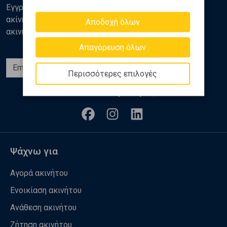
Εγγραφείτε στο newsletter της Golden Home για νέα
ακίνητα, αναλύσεις και διάφορα θέματα της αγοράς
Αποδοχή όλων
ακινήτων
Απαγόρευση όλων
Εγγραφή
Περισσότερες επιλογές
Ακολουθήστε μας
Ψάχνω για
Αγορά ακινήτου
Ενοικίαση ακινήτου
Ανάθεση ακινήτου
Ζήτηση ακινήτου