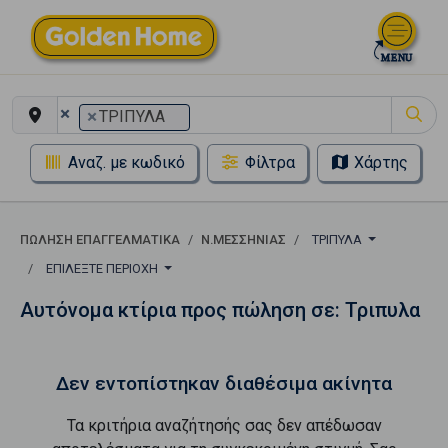
×
×
ΤΡΙΠΥΛΑ
Αναζ. με κωδικό
Φίλτρα
Χάρτης
ΠΏΛΗΣΗ ΕΠΑΓΓΕΛΜΑΤΙΚΆ
Ν.ΜΕΣΣΗΝΙΑΣ
ΤΡΙΠΥΛΑ
ΕΠΙΛΈΞΤΕ ΠΕΡΙΟΧΉ
Αυτόνομα κτίρια προς πώληση σε: Τριπυλα
Δεν εντοπίστηκαν διαθέσιμα ακίνητα
Τα κριτήρια αναζήτησής σας δεν απέδωσαν