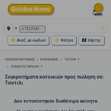
×
×
ΤΣΟΤΙΛΙ
Αναζ. με κωδικό
Φίλτρα
Χάρτης
ΠΏΛΗΣΗ ΚΑΤΟΙΚΊΕΣ
Ν.ΚΟΖΑΝΗΣ
ΤΣΟΤΙΛΙ
ΕΠΙΛΈΞΤΕ ΠΕΡΙΟΧΉ
Συγκροτήματα κατοικιών προς πώληση σε:
Τσοτιλι
Δεν εντοπίστηκαν διαθέσιμα ακίνητα