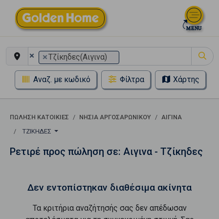
×
×
Τζίκηδες(Αιγινα)
Αναζ. με κωδικό
Φίλτρα
Χάρτης
ΠΏΛΗΣΗ ΚΑΤΟΙΚΊΕΣ
ΝΗΣΙΑ ΑΡΓΟΣΑΡΩΝΙΚΟΥ
ΑΙΓΙΝΑ
ΤΖΊΚΗΔΕΣ
Ρετιρέ προς πώληση σε: Αιγινα - Τζίκηδες
Δεν εντοπίστηκαν διαθέσιμα ακίνητα
Τα κριτήρια αναζήτησής σας δεν απέδωσαν