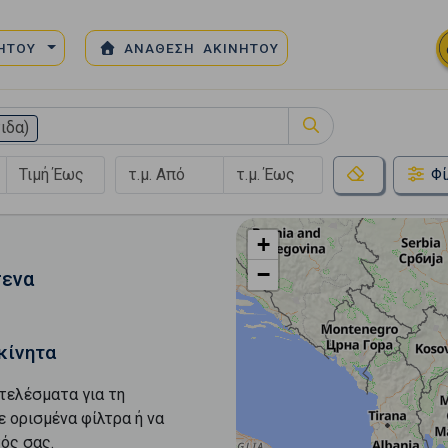
ΝΗΤΟΥ
ΑΝΑΘΕΣΗ ΑΚΙΝΗΤΟΥ
ιδα)
Φί
+
−
τενα
κίνητα
τελέσματα για τη
ε ορισμένα φίλτρα ή να
ός σας.