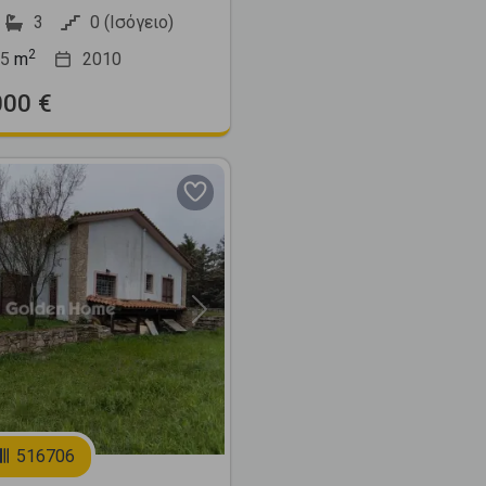
3
0 (Ισόγειο)
2
5
m
2010
000 €
Next
516706