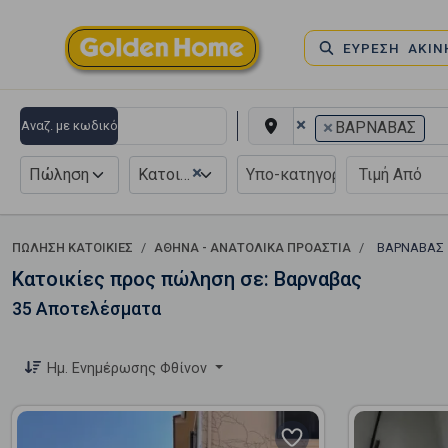
ΕΥΡΕΣΗ ΑΚΙ
×
×
Αναζ. με κωδικό
ΒΑΡΝΑΒΑΣ
×
Πώληση
Κατοικία
ΠΏΛΗΣΗ ΚΑΤΟΙΚΊΕΣ
ΑΘΗΝΑ - ΑΝΑΤΟΛΙΚΑ ΠΡΟΑΣΤΙΑ
ΒΑΡΝΑΒΑΣ
Κατοικίες προς πώληση σε: Βαρναβας
35 Αποτελέσματα
Ημ. Ενημέρωσης Φθίνον