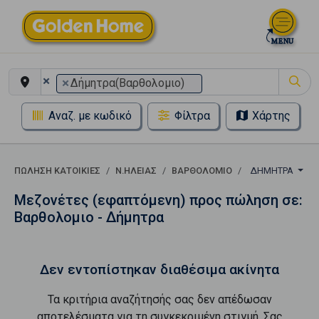
×
×
Δήμητρα(Βαρθολομιο)
Αναζ. με κωδικό
Φίλτρα
Χάρτης
ΠΏΛΗΣΗ ΚΑΤΟΙΚΊΕΣ
Ν.ΗΛΕΙΑΣ
ΒΑΡΘΟΛΟΜΙΟ
ΔΉΜΗΤΡΑ
Μεζονέτες (εφαπτόμενη) προς πώληση σε:
Βαρθολομιο - Δήμητρα
Δεν εντοπίστηκαν διαθέσιμα ακίνητα
Τα κριτήρια αναζήτησής σας δεν απέδωσαν
αποτελέσματα για τη συγκεκριμένη στιγμή. Σας