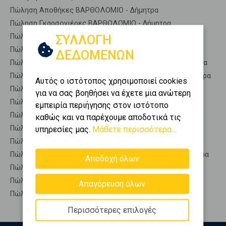
Πώληση Αποθήκες ΒΑΡΘΟΛΟΜΙΟ - Δήμητρα
Πώληση Γκαρσονιέρες ΒΑΡΘΟΛΟΜΙΟ - Δήμητρα
Πώληση Διαμερίσματα ΒΑΡΘΟΛΟΜΙΟ - Δήμητρα
ΣΥΛΛΟΓΗ
Πώληση Κτίρια ΒΑΡΘΟΛΟΜΙΟ - Δήμητρα
ΔΕΔΟΜΕΝΩΝ
Πώληση Μεζονέτες (ανεξάρτητη) ΒΑΡΘΟΛΟΜΙΟ - Δήμητρα
Πώληση Μεζονέτες (εφαπτόμενη) ΒΑΡΘΟΛΟΜΙΟ - Δήμητρα
Αυτός ο ιστότοπος χρησιμοποιεί cookies
Πώληση Μονοκατοικίες ΒΑΡΘΟΛΟΜΙΟ - Δήμητρα
για να σας βοηθήσει να έχετε μια ανώτερη
Πώληση Οικίες ΒΑΡΘΟΛΟΜΙΟ - Δήμητρα
εμπειρία περιήγησης στον ιστότοπο
Πώληση Οροφοδιαμερίσματα ΒΑΡΘΟΛΟΜΙΟ - Δήμητρα
καθώς και να παρέχουμε αποδοτικά τις
Πώληση Οροφομεζονέτες ΒΑΡΘΟΛΟΜΙΟ - Δήμητρα
υπηρεσίες μας.
Μάθετε περισσότερα...
Πώληση Ρετιρέ ΒΑΡΘΟΛΟΜΙΟ - Δήμητρα
Πώληση Συγκροτήματα κατοικιών ΒΑΡΘΟΛΟΜΙΟ - Δήμητρα
Αποδοχή όλων
Πώληση Υπόγεια ΒΑΡΘΟΛΟΜΙΟ - Δήμητρα
Πώληση Υπόσκαφα ΒΑΡΘΟΛΟΜΙΟ - Δήμητρα
Απαγόρευση όλων
Πώληση Υπολ. υψουν ΒΑΡΘΟΛΟΜΙΟ - Δήμητρα
Περισσότερες επιλογές