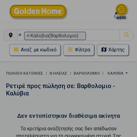
×
×
Καλύβια(Βαρθολομιο)
Αναζ. με κωδικό
Φίλτρα
Χάρτης
ΠΏΛΗΣΗ ΚΑΤΟΙΚΊΕΣ
Ν.ΗΛΕΙΑΣ
ΒΑΡΘΟΛΟΜΙΟ
ΚΑΛΎΒΙΑ
Ρετιρέ προς πώληση σε: Βαρθολομιο -
Καλύβια
Δεν εντοπίστηκαν διαθέσιμα ακίνητα
Τα κριτήρια αναζήτησής σας δεν απέδωσαν
αποτελέσματα για τη συγκεκριμένη στιγμή. Σας