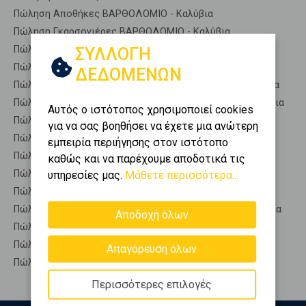
Πώληση Αποθήκες ΒΑΡΘΟΛΟΜΙΟ - Καλύβια
Πώληση Γκαρσονιέρες ΒΑΡΘΟΛΟΜΙΟ - Καλύβια
Πώληση Διαμερίσματα ΒΑΡΘΟΛΟΜΙΟ - Καλύβια
ΣΥΛΛΟΓΗ
Πώληση Κτίρια ΒΑΡΘΟΛΟΜΙΟ - Καλύβια
ΔΕΔΟΜΕΝΩΝ
Πώληση Μεζονέτες (ανεξάρτητη) ΒΑΡΘΟΛΟΜΙΟ - Καλύβια
Πώληση Μεζονέτες (εφαπτόμενη) ΒΑΡΘΟΛΟΜΙΟ - Καλύβια
Αυτός ο ιστότοπος χρησιμοποιεί cookies
Πώληση Μονοκατοικίες ΒΑΡΘΟΛΟΜΙΟ - Καλύβια
για να σας βοηθήσει να έχετε μια ανώτερη
Πώληση Οικίες ΒΑΡΘΟΛΟΜΙΟ - Καλύβια
εμπειρία περιήγησης στον ιστότοπο
Πώληση Οροφοδιαμερίσματα ΒΑΡΘΟΛΟΜΙΟ - Καλύβια
καθώς και να παρέχουμε αποδοτικά τις
Πώληση Οροφομεζονέτες ΒΑΡΘΟΛΟΜΙΟ - Καλύβια
υπηρεσίες μας.
Μάθετε περισσότερα...
Πώληση Ρετιρέ ΒΑΡΘΟΛΟΜΙΟ - Καλύβια
Πώληση Συγκροτήματα κατοικιών ΒΑΡΘΟΛΟΜΙΟ - Καλύβια
Αποδοχή όλων
Πώληση Υπόγεια ΒΑΡΘΟΛΟΜΙΟ - Καλύβια
Πώληση Υπόσκαφα ΒΑΡΘΟΛΟΜΙΟ - Καλύβια
Απαγόρευση όλων
Πώληση Υπολ. υψουν ΒΑΡΘΟΛΟΜΙΟ - Καλύβια
Περισσότερες επιλογές